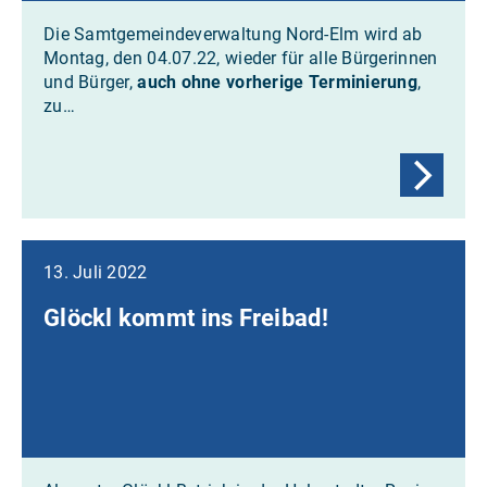
Die Samtgemeindeverwaltung Nord-Elm wird ab
Montag, den 04.07.22, wieder für alle Bürgerinnen
und Bürger,
auch ohne vorherige Terminierung
,
zu…
13. Juli 2022
Glöckl kommt ins Freibad!