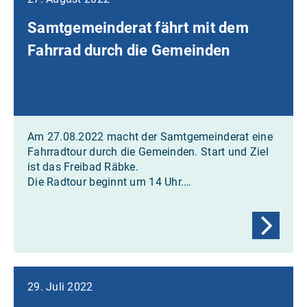
Samtgemeinderat fährt mit dem
Fahrrad durch die Gemeinden
Am 27.08.2022 macht der Samtgemeinderat eine
Fahrradtour durch die Gemeinden. Start und Ziel
ist das Freibad Räbke.
Die Radtour beginnt um 14 Uhr.…
29. Juli 2022