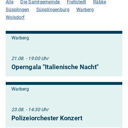
Alle
Die Samtgemeinde
Frellstedt
Räbke
Süpplingen
Süpplingenburg
Warberg
Wolsdorf
Warberg
21.08. - 19:00 Uhr
Operngala "Italienische Nacht"
Warberg
23.08. - 14:30 Uhr
Polizeiorchester Konzert