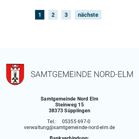
1
2
3
nächste
Samtgemeinde Nord Elm
Steinweg 15
38373 Süpplingen
Tel.: 05355 697-0
verwaltung
@
samtgemeinde-nord-elm.de
Bankverbindung: