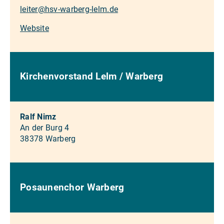
leiter
@
hsv-warberg-lelm.de
Website
Kirchenvorstand Lelm / Warberg
Ralf Nimz
An der Burg 4
38378 Warberg
Posaunenchor Warberg