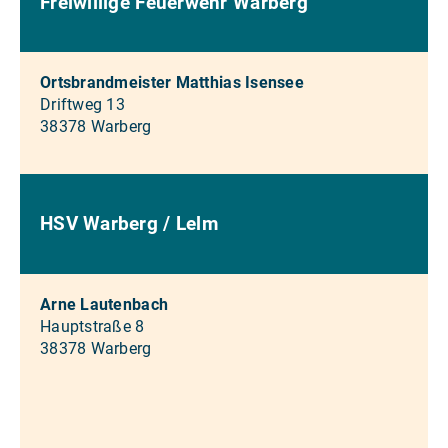
Freiwillige Feuerwehr Warberg
Ortsbrandmeister Matthias Isensee
Driftweg 13
38378 Warberg
HSV Warberg / Lelm
Arne Lautenbach
Hauptstraße 8
38378 Warberg