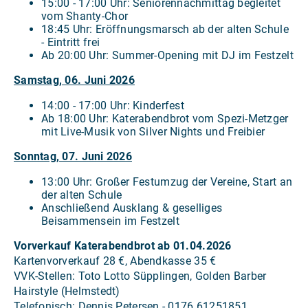
15:00 - 17:00 Uhr: Seniorennachmittag begleitet
vom Shanty-Chor
18:45 Uhr: Eröffnungsmarsch ab der alten Schule
- Eintritt frei
Ab 20:00 Uhr: Summer-Opening mit DJ im Festzelt
Samstag, 06. Juni 2026
14:00 - 17:00 Uhr: Kinderfest
Ab 18:00 Uhr: Katerabendbrot vom Spezi-Metzger
mit Live-Musik von Silver Nights und Freibier
Sonntag, 07. Juni 2026
13:00 Uhr: Großer Festumzug der Vereine, Start an
der alten Schule
Anschließend Ausklang & geselliges
Beisammensein im Festzelt
Vorverkauf Katerabendbrot ab 01.04.2026
Kartenvorverkauf 28 €, Abendkasse 35 €
VVK-Stellen: Toto Lotto Süpplingen, Golden Barber
Hairstyle (Helmstedt)
Telefonisch: Dennis Petersen - 0176 61251851