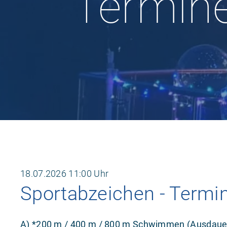
Termine
18.07.2026
11:00 Uhr
Sportabzeichen - Termi
A) *200 m / 400 m / 800 m Schwimmen (Ausdauer,