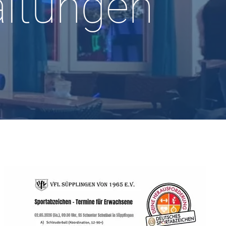
altungen