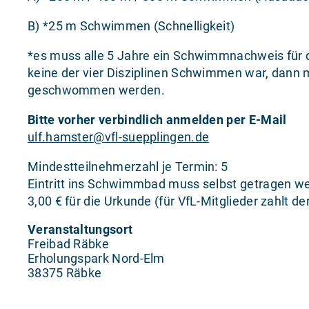
B) *25 m Schwimmen (Schnelligkeit)
*es muss alle 5 Jahre ein Schwimmnachweis für
keine der vier Disziplinen Schwimmen war, dan
geschwommen werden.
Bitte vorher verbindlich anmelden per E-Mail
ulf.hamster
@
vfl-suepplingen.de
Mindestteilnehmerzahl je Termin: 5
Eintritt ins Schwimmbad muss selbst getragen w
3,00 € für die Urkunde (für VfL-Mitglieder zahlt de
Veranstaltungsort
Freibad Räbke
Erholungspark Nord-Elm
38375 Räbke