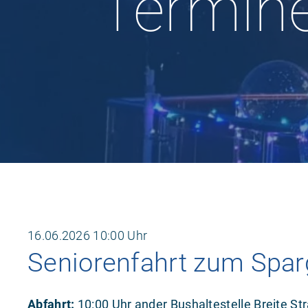
Termine
16.06.2026
10:00 Uhr
Seniorenfahrt zum Spar
Abfahrt:
10:00 Uhr ander Bushaltestelle Breite Str