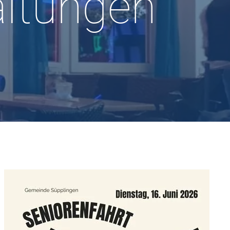
altungen