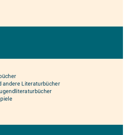
rbücher
 andere Literaturbücher
Jugendliteraturbücher
piele