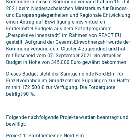
Kommune in diesem Kommunalverband hat am 15. Juli
2021 beim Niedersächsischen Ministerium für Bundes-
und Europaangelegenheiten und Regionale Entwicklung
einen Antrag auf Bewilligung eines virtuellen
Fördermittel-Budgets aus dem Sofortprogramm
„Perspektive Innenstadt“ im Rahmen von REACT EU
gestellt. Aufgrund der Gesamt-Einwohnerzahl wurde der
Kommunalverband dem Cluster 4 zugeordnet und hat
mit Bescheid vom 07. September 2021 ein virtuelles
Budget in Höhe von 345.000 Euro gewährt bekommen.
Dieses Budget steht der Samtgemeinde Nord-Elm für
Einzelvorhaben im Grundzentrum Süpplingen zur Hälfte
mithin 172.500 € zur Verfügung. Die Förderquote
beträgt 90 %.
Folgende nachfolgende Projekte wurden beantragt und
bewilligt:
Projekt 1: Samtgemeinde Nord-Elm