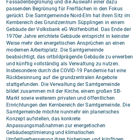
Fassadenbegrünung und die Auswahl einer dazu
passenden Begrünung für Freiflächen in den Fokus
gerückt. Die Samtgemeinde Nord-Elm hat ihren Sitz im
Kernbereich des Grundzentrum Süpplingen in einem
Gebäude der Volksbank eG Wolfenbüttel. Das Ende der
1970er Jahre errichtete Gebäude entspricht in keinster
Weise mehr den energetischen Ansprüchen an einen
modernen Arbeitsplatz. Die Samtgemeinde
beabsichtigt, das ortbildprägende Gebäude zu erwerben
und künftig vollständig als Verwaltung zu nutzen.
Insbesondere durch die COVID-19 Pandemie hat eine
Rückbesinnung auf die grundzentralen Angebote
stattgefunden. Die Verwaltung der Samtgemeinde
bildet zusammen mit der Kirche, einem großen SB-
Markt sowie weiterem privaten und öffentlichen
Einrichtungen den Kernbereich der Samtgemeinde. Die
Samtgemeinde möchte nunmehr ein planerisches
Konzept aufstellen, das konkrete
Anpassungsmaßnahmen zur energetischen
Gebäudeoptimierung und klimatischen
Umfeldverbesserung ihres bisherigen und künftigen