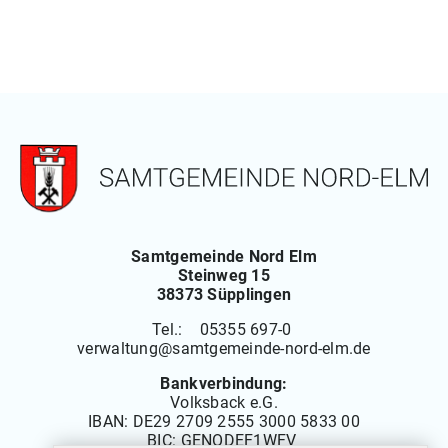
Samtgemeinde Nord Elm
Steinweg 15
38373 Süpplingen
Tel.: 05355 697-0
verwaltung
@
samtgemeinde-nord-elm.de
Bankverbindung:
Volksback e.G.
IBAN:
DE29 2709 2555 3000 5833 00
BIC: GENODEF1WFV