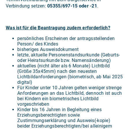
Verbindung setzen:
05355/697-15 oder -21
.
Was ist für die Beantragung zudem erforderlich?
persönliches Erscheinen der antragsstellenden
Person/ des Kindes
bisheriges Ausweisdokument
letzte, aktuelle Personenstandsurkunde (Geburts-
oder Heiratsurkunde bzw. Namensänderung)
aktuelles (nicht älter als 6 Monate) Lichtbild
(Größe 35x45mm) nach den neuesten
Lichtbildanforderungen (biometrisch, ab Mai 2025
digital)
Für Kinder unter 10 Jahren gelten weniger strenge
Anforderungen an das Lichtbild, dennoch ist auch
bei Kindern ein biometrisches Lichtbild
vorgeschrieben
Kinder bis 16 Jahren in Begleitung eines
Erziehungsberechtigten sowie
Zustimmungserklärung und Ausweis(-kopie)
beider Erziehungsberechtigten/bei alleinigem