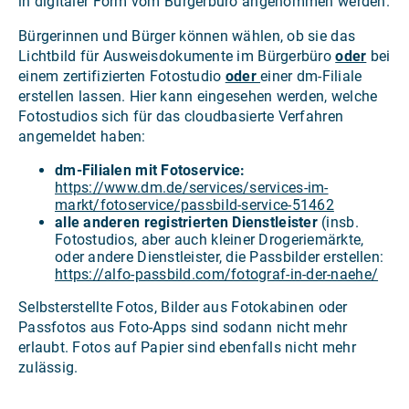
in digitaler Form vom Bürgerbüro angenommen werden.
Bürgerinnen und Bürger können wählen, ob sie das
Lichtbild für Ausweisdokumente im Bürgerbüro
oder
bei
einem zertifizierten Fotostudio
oder
einer dm-Filiale
erstellen lassen. Hier kann eingesehen werden, welche
Fotostudios sich für das cloudbasierte Verfahren
angemeldet haben:
dm-Filialen mit Fotoservice:
https://www.dm.de/services/services-im-
markt/fotoservice/passbild-service-51462
alle anderen registrierten Dienstleister
(insb.
Fotostudios, aber auch kleiner Drogeriemärkte,
oder andere Dienstleister, die Passbilder erstellen:
https://alfo-passbild.com/fotograf-in-der-naehe/
Selbsterstellte Fotos, Bilder aus Fotokabinen oder
Passfotos aus Foto-Apps sind sodann nicht mehr
erlaubt. Fotos auf Papier sind ebenfalls nicht mehr
zulässig.