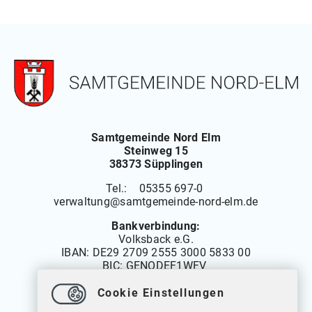
Samtgemeinde Nord Elm
Steinweg 15
38373 Süpplingen
Tel.: 05355 697-0
verwaltung
@
samtgemeinde-nord-elm.de
Bankverbindung:
Volksback e.G.
IBAN:
DE29 2709 2555 3000 5833 00
BIC: GENODEF1WFV
Cookie Einstellungen
Öffnungszeiten