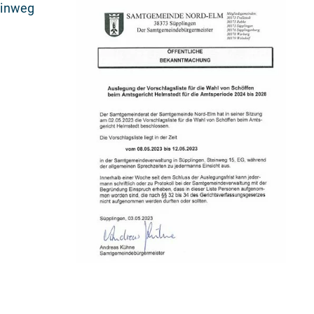
einweg