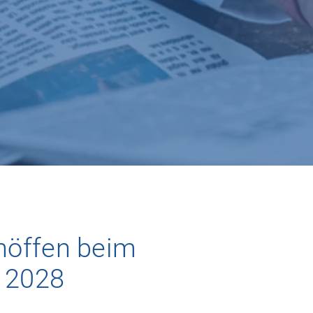
chöffen beim
- 2028