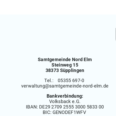
Samtgemeinde Nord Elm
Steinweg 15
38373 Süpplingen
Tel.: 05355 697-0
verwaltung
@
samtgemeinde-nord-elm.de
Bankverbindung:
Volksback e.G.
IBAN:
DE29 2709 2555 3000 5833 00
BIC: GENODEF1WFV