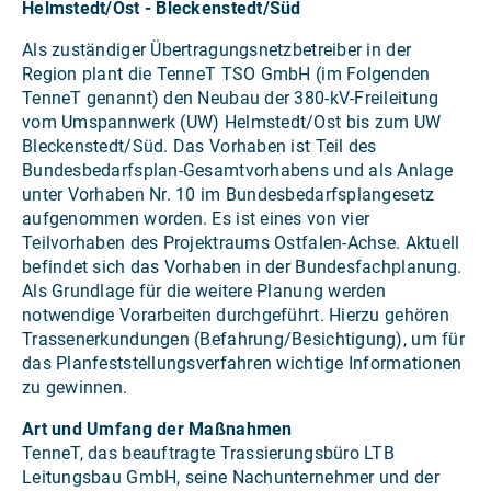
Helmstedt/Ost - Bleckenstedt/Süd
Als zuständiger Übertragungsnetzbetreiber in der
Region plant die TenneT TSO GmbH (im Folgenden
TenneT genannt) den Neubau der 380-kV-Freileitung
vom Umspannwerk (UW) Helmstedt/Ost bis zum UW
Bleckenstedt/Süd. Das Vorhaben ist Teil des
Bundesbedarfsplan-Gesamtvorhabens und als Anlage
unter Vorhaben Nr. 10 im Bundesbedarfsplangesetz
aufgenommen worden. Es ist eines von vier
Teilvorhaben des Projektraums Ostfalen-Achse. Aktuell
befindet sich das Vorhaben in der Bundesfachplanung.
Als Grundlage für die weitere Planung werden
notwendige Vorarbeiten durchgeführt. Hierzu gehören
Trassenerkundungen (Befahrung/Besichtigung), um für
das Planfeststellungsverfahren wichtige Informationen
zu gewinnen.
Art und Umfang der Maßnahmen
TenneT, das beauftragte Trassierungsbüro LTB
Leitungsbau GmbH, seine Nachunternehmer und der