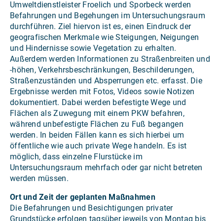
Umweltdienstleister Froelich und Sporbeck werden
Befahrungen und Begehungen im Untersuchungsraum
durchführen. Ziel hiervon ist es, einen Eindruck der
geografischen Merkmale wie Steigungen, Neigungen
und Hindernisse sowie Vegetation zu erhalten.
Außerdem werden Informationen zu Straßenbreiten und
-höhen, Verkehrsbeschränkungen, Beschilderungen,
Straßenzuständen und Absperrungen etc. erfasst. Die
Ergebnisse werden mit Fotos, Videos sowie Notizen
dokumentiert. Dabei werden befestigte Wege und
Flächen als Zuwegung mit einem PKW befahren,
während unbefestigte Flächen zu Fuß begangen
werden. In beiden Fällen kann es sich hierbei um
öffentliche wie auch private Wege handeln. Es ist
möglich, dass einzelne Flurstücke im
Untersuchungsraum mehrfach oder gar nicht betreten
werden müssen.
Ort und Zeit der geplanten Maßnahmen
Die Befahrungen und Besichtigungen privater
Grundstücke erfolgen tagsüber jeweils von Montag bis