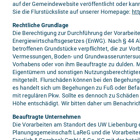
auf der Gemeindewebsite veröffentlicht oder kan
Sie die Flurstücksliste auf unserer Homepage:
htt
Rechtliche Grundlage
Die Berechtigung zur Durchführung der Vorarbeite
Energiewirtschaftsgesetzes (EnWG). Nach § 44 A
betroffenen Grundstücke verpflichtet, die zur V
Vermessungen, Boden- und Grundwasseruntersuch
Vorhabens oder von ihm Beauftragte zu dulden. 
Eigentümern und sonstigen Nutzungsberechtigte
mitgeteilt. Flurschäden können bei den Begehung
es handelt sich um Begehungen zu Fuß oder Befahr
mit regulären Pkw. Sollte es dennoch zu Schäden
Höhe entschädigt. Wir bitten daher um Benachric
Beauftragte Unternehmen
Die Vorarbeiten am Standort des UW Liebenburg 
Planungsgemeinschaft LaReG und die Vorarbeiten f