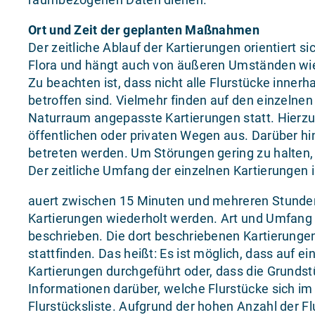
Ort und Zeit der geplanten Maßnahmen
Der zeitliche Ablauf der Kartierungen orientiert 
Flora und hängt auch von äußeren Umständen wie d
Zu beachten ist, dass nicht alle Flurstücke inn
betroffen sind. Vielmehr finden auf den einzelnen
Naturraum angepasste Kartierungen statt. Hierzu
öffentlichen oder privaten Wegen aus. Darüber h
betreten werden. Um Störungen gering zu halten, 
Der zeitliche Umfang der einzelnen Kartierungen i
auert zwischen 15 Minuten und mehreren Stunden
Kartierungen wiederholt werden. Art und Umfang
beschrieben. Die dort beschriebenen Kartierunge
stattfinden. Das heißt: Es ist möglich, dass auf 
Kartierungen durchgeführt oder, dass die Grunds
Informationen darüber, welche Flurstücke sich im
Flurstücksliste. Aufgrund der hohen Anzahl der Flu