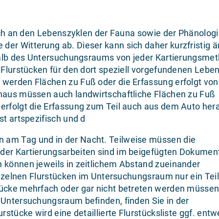
sich an den Lebenszyklen der Fauna sowie der Phänologi
er Witterung ab. Dieser kann sich daher kurzfristig ä
erhalb des Untersuchungsraums von jeder Kartierungsme
 Flurstücken für den dort speziell vorgefundenen Lebe
 werden Flächen zu Fuß oder die Erfassung erfolgt von
inaus müssen auch landwirtschaftliche Flächen zu Fuß
erfolgt die Erfassung zum Teil auch aus dem Auto her
st artspezifisch und d
 am Tag und in der Nacht. Teilweise müssen die
 der Kartierungsarbeiten sind im beigefügten Dokumen
n können jeweils in zeitlichem Abstand zueinander
einzelnen Flurstücken im Untersuchungsraum nur ein Teil
tücke mehrfach oder gar nicht betreten werden müssen
 Untersuchungsraum befinden, finden Sie in der
rstücke wird eine detaillierte Flurstücksliste ggf. ent