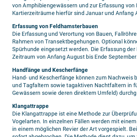
von Amphibiengewässern und zur Erfassung von 
Kartierzeiträume hierfür sind Januar und Anfang 
Erfassung von Feldhamsterbauen
Die Erfassung und Verortung von Bauen, Fallröhren
Rahmen von Transektbegehungen. Optional können
Spürhunde eingesetzt werden. Die Erfassung der
Zeitraum von Anfang August bis Ende September
Handfänge und Kescherfänge
Hand- und Kescherfänge können zum Nachweis b
und Tagfaltern sowie tagaktiven Nachtfaltern in 
Gewässern sowie deren direktem Umfeld) durchge
Klangattrappe
Die Klangattrappe ist eine Methode zur Überprü
Vogelarten. In einzelnen Fällen werden mit ein
in einem möglichen Revier der Art vorgespielt. Be
sofort abgebrochen. Die Methode dient dazu, um z