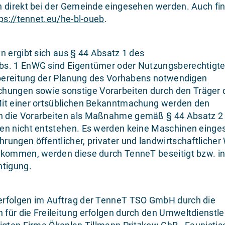
n direkt bei der Gemeinde eingesehen werden. Auch fi
ps://tennet.eu/he-bl-oueb
.
n ergibt sich aus § 44 Absatz 1 des
bs. 1 EnWG sind Eigentümer oder Nutzungsberechtigte
orbereitung der Planung des Vorhabens notwendigen
ungen sowie sonstige Vorarbeiten durch den Träger 
Mit einer ortsüblichen Bekanntmachung werden den
n die Vorarbeiten als Maßnahme gemäß § 44 Absatz 
en nicht entstehen. Es werden keine Maschinen einges
ungen öffentlicher, privater und landwirtschaftliche
 kommen, werden diese durch TenneT beseitigt bzw. in 
htigung.
erfolgen im Auftrag der TenneT TSO GmbH durch die
ür die Freileitung erfolgen durch den Umweltdienstle