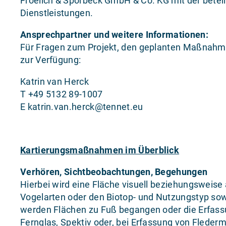
Froelich & Sporbeck GmbH & Co. KG mit der beteil
Dienstleistungen.
Ansprechpartner und weitere Informationen:
Für Fragen zum Projekt, den geplanten Maßnahme
zur Verfügung:
Katrin van Herck
T +49 5132 89-1007
E katrin.van.herck@tennet.eu
Kartierungsmaßnahmen im Überblick
Verhören, Sichtbeobachtungen, Begehungen
Hierbei wird eine Fläche visuell beziehungsweis
Vogelarten oder den Biotop- und Nutzungstyp sowi
werden Flächen zu Fuß begangen oder die Erfassu
Fernglas, Spektiv oder, bei Erfassung von Fleder