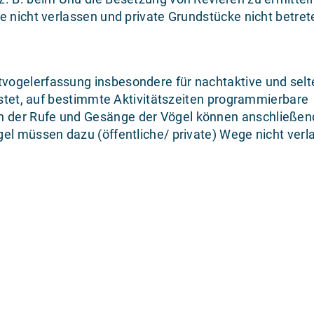
e nicht verlassen und private Grundstücke nicht betret
vogelerfassung insbesondere für nachtaktive und selt
istet, auf bestimmte Aktivitätszeiten programmierbare
 der Rufe und Gesänge der Vögel können anschließen
el müssen dazu (öffentliche/ private) Wege nicht verl