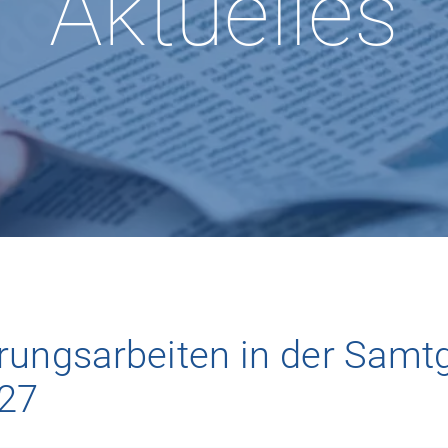
Aktuelles
erungsarbeiten in der Sam
027