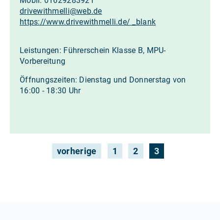
Mobil: 01629283921
drivewithmelli
@
web.de
https://www.drivewithmelli.de/ _blank
Leistungen: Führerschein Klasse B, MPU-
Vorbereitung
Öffnungszeiten: Dienstag und Donnerstag von
16:00 - 18:30 Uhr
vorherige
1
2
3