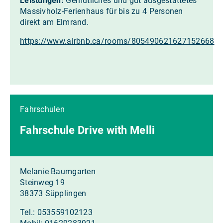
Leistungen:
Gemütliches und gut ausgestattetes
Massivholz-Ferienhaus für bis zu 4 Personen
direkt am Elmrand.
https://www.airbnb.ca/rooms/805490621627152668
Fahrschulen
Fahrschule Drive with Melli
Melanie Baumgarten
Steinweg 19
38373 Süpplingen
Tel.: 053559102123