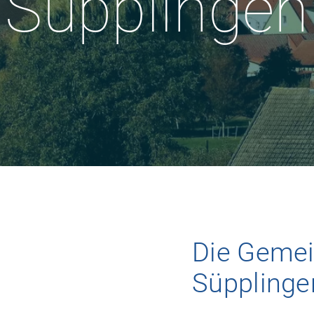
Süpplingen
Die Gemei
Süpplinge