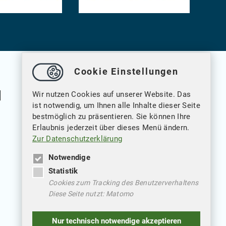
Cookie Einstellungen
Wir nutzen Cookies auf unserer Website. Das
ist notwendig, um Ihnen alle Inhalte dieser Seite
bestmöglich zu präsentieren. Sie können Ihre
Erlaubnis jederzeit über dieses Menü ändern.
Weitere Verlinkungen
Zur Datenschutzerklärung
Datenschutz
Notwendige
Statistik
Impressum
Cookies zum Tracking des Benutzerverhaltens
Diese Seite nutzt: Matomo
Nur technisch notwendige akzeptieren