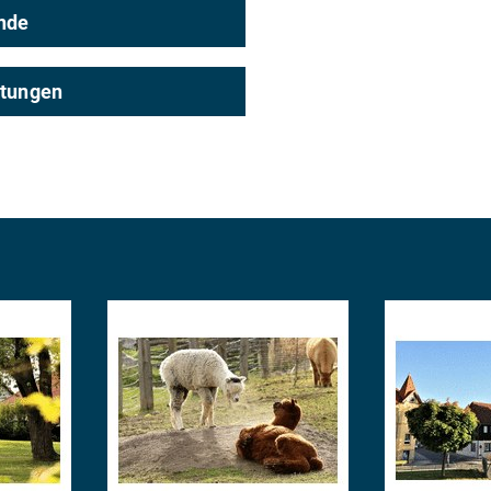
nde
ltungen