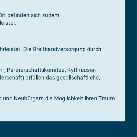
 Ort befinden sich zudem
eister.
hrleistet. Die Breitbandversorgung durch
hr, Partnerschaftskomitee, Kyffhäuser-
rschaft) erfüllen das gesellschaftliche,
 und Neubürgern die Möglichkeit ihren Traum