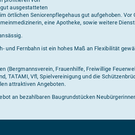
 gut ausgestatteten
t im örtlichen Seniorenpflegehaus gut aufgehoben. Vor
meinmedizinerin, eine Apotheke, sowie weitere Dienstl
ansässig.
- und Fernbahn ist ein hohes Maß an Flexibilität gewä
en (Bergmannsverein, Frauenhilfe, Freiwillige Feuerwe
d, TATAMI, Vfl, Spielvereinigung und die Schützenbrüde
ielen attraktiven Angeboten.
gebot an bezahlbaren Baugrundstücken Neubürgerinnen