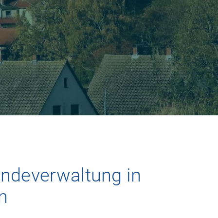
ndeverwaltung in
n