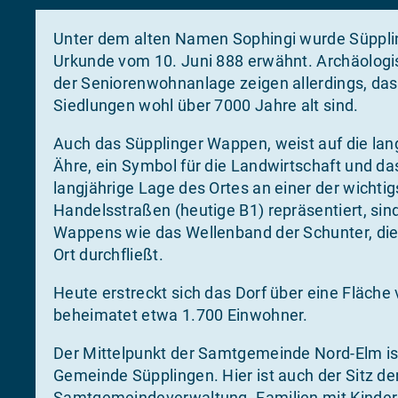
Unter dem alten Namen Sophingi wurde Süpplin
Urkunde vom 10. Juni 888 erwähnt. Archäolog
der Seniorenwohnanlage zeigen allerdings, das
Siedlungen wohl über 7000 Jahre alt sind.
Auch das Süpplinger Wappen, weist auf die lan
Ähre, ein Symbol für die Landwirtschaft und da
langjährige Lage des Ortes an einer der wichti
Handelsstraßen (heutige B1) repräsentiert, sin
Wappens wie das Wellenband der Schunter, die
Ort durchfließt.
Heute erstreckt sich das Dorf über eine Fläche
beheimatet etwa 1.700 Einwohner.
Der Mittelpunkt der Samtgemeinde Nord-Elm ist
Gemeinde Süpplingen. Hier ist auch der Sitz de
Samtgemeindeverwaltung. Familien mit Kindern