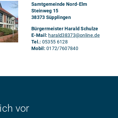
Samtgemeinde Nord-Elm
Steinweg 15
38373 Süpplingen
Bürgermeister Harald Schulze
E-Mail:
harald38373@online.de
Tel.:
05355 6128
Mobil:
0172/7607840
ich vor