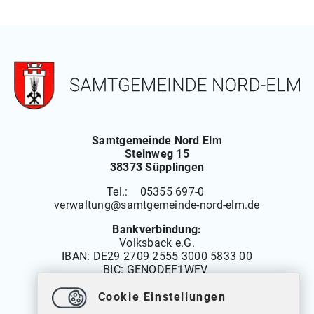
Samtgemeinde Nord Elm
Steinweg 15
38373 Süpplingen
Tel.: 05355 697-0
verwaltung
@
samtgemeinde-nord-elm.de
Bankverbindung:
Volksback e.G.
IBAN:
DE29 2709 2555 3000 5833 00
BIC: GENODEF1WFV
Cookie Einstellungen
Öffnungszeiten