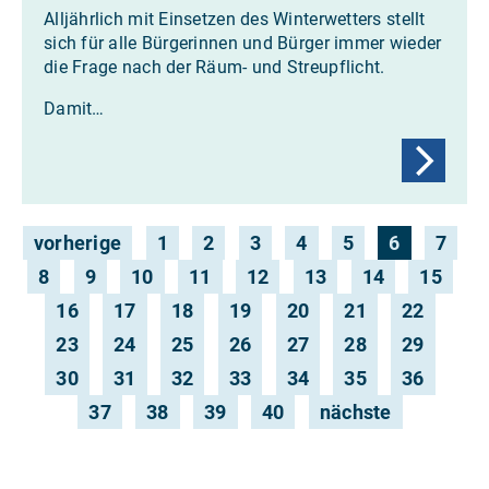
Alljährlich mit Einsetzen des Winterwetters stellt
sich für alle Bürgerinnen und Bürger immer wieder
die Frage nach der Räum- und Streupflicht.
Damit…
vorherige
1
2
3
4
5
6
7
8
9
10
11
12
13
14
15
16
17
18
19
20
21
22
23
24
25
26
27
28
29
30
31
32
33
34
35
36
37
38
39
40
nächste