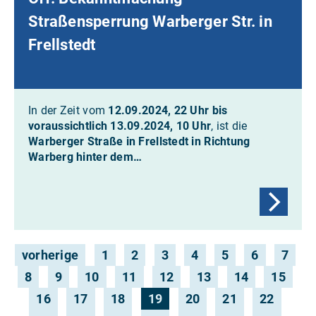
Straßensperrung Warberger Str. in
Frellstedt
In der Zeit vom
12.09.2024, 22 Uhr bis
voraussichtlich 13.09.2024, 10 Uhr
, ist die
Warberger Straße in Frellstedt in Richtung
Warberg hinter dem…
vorherige
1
2
3
4
5
6
7
8
9
10
11
12
13
14
15
16
17
18
19
20
21
22